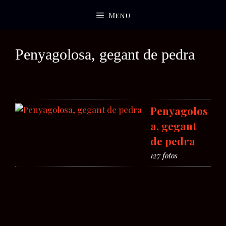
Saltar
Menu
al
contenido
Penyagolosa, gegant de pedra
Penyagolos
a, gegant
de pedra
127 fotos